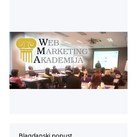
Blagdanski popust