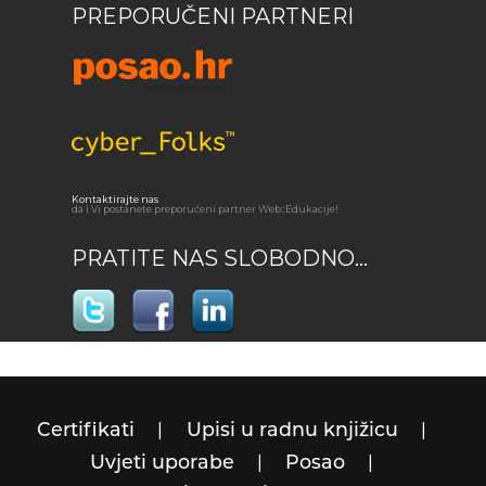
PREPORUČENI PARTNERI
Kontaktirajte nas
da i Vi postanete preporučeni partner Web::Edukacije!
PRATITE NAS SLOBODNO...
Certifikati
Upisi u radnu knjižicu
Uvjeti uporabe
Posao