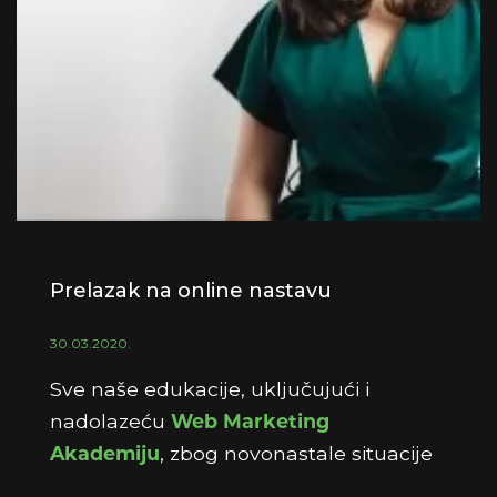
Prelazak na online nastavu
30.03.2020.
Sve naše edukacije, uključujući i
nadolazeću
Web Marketing
Akademiju
, zbog novonastale situacije
će se održavati online do daljnjega.
Za