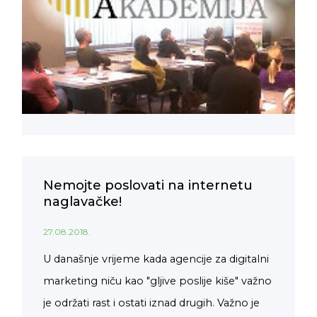
Nemojte poslovati na internetu
naglavačke!
27.08.2018.
U današnje vrijeme kada agencije za digitalni
marketing niču kao "gljive poslije kiše" važno
je održati rast i ostati iznad drugih. Važno je