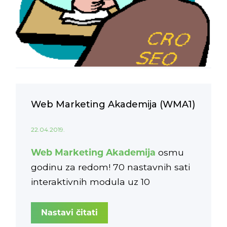
Web Marketing Akademija (WMA1)
22.04.2019.
Web Marketing Akademija
osmu
godinu za redom! 70 nastavnih sati
interaktivnih modula uz 10
vrhunskih predavača u centru
Zagreba.
Nastavi čitati