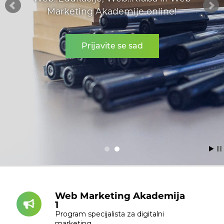
Marketing Akademije online!
Prijavite se sad
Web Marketing Akademija
1
Program specijalista za digitalni
marketing.