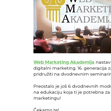
Web Marketing Akademija
nastavl
digitalni marketing. 16. generacija z
pridružiti na dvodnevnim seminar
Preostalo je još 6 dvodnevnih modu
na edukaciju koja ti je potrebna z
marketingu!
Čekamo te!