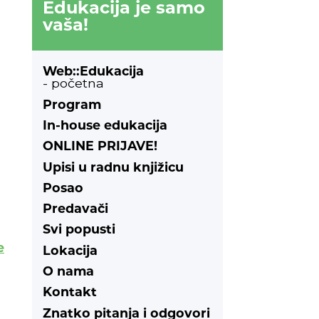
Edukacija je samo
vaša!
Web::Edukacija
- početna
Program
In-house edukacija
ONLINE PRIJAVE!
Upisi u radnu knjižicu
Posao
Predavači
Svi popusti
e
Lokacija
O nama
Kontakt
Znatko pitanja i odgovori