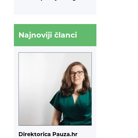
Najnoviji članci
Direktorica Pauza.hr