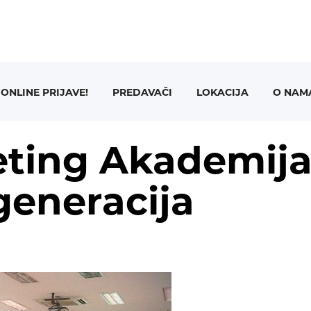
ONLINE PRIJAVE!
PREDAVAČI
LOKACIJA
O NAM
ting Akademij
 generacija